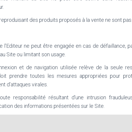
r.
eproduisant des produits proposés à la vente ne sont pas 
e l’Editeur ne peut être engagée en cas de défaillance, p
u Site ou limitant son usage.
nexion et de navigation utilisée relève de la seule re
l doit prendre toutes les mesures appropriées pour pro
t d’attaques virales.
toute responsabilité résultant d’une intrusion frauduleu
cation des informations présentées sur le Site.