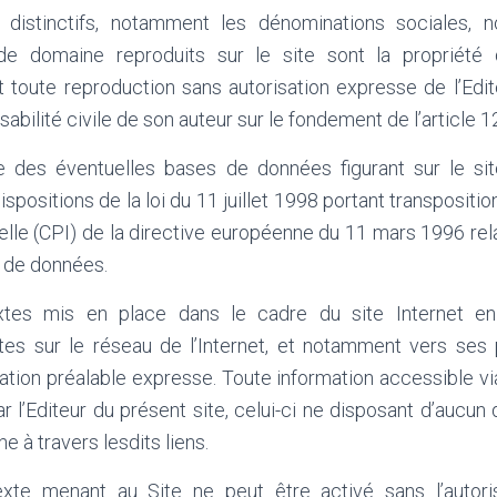
 distinctifs, notamment les dénominations sociales,
e domaine reproduits sur le site sont la propriété 
et toute reproduction sans autorisation expresse de l’Edi
abilité civile de son auteur sur le fondement de l’article 1
 des éventuelles bases de données figurant sur le site
spositions de la loi du 11 juillet 1998 portant transpositi
uelle (CPI) de la directive européenne du 11 mars 1996 rela
s de données.
xtes mis en place dans le cadre du site Internet en 
es sur le réseau de l’Internet, et notamment vers ses p
isation préalable expresse. Toute information accessible vi
r l’Editeur du présent site, celui-ci ne disposant d’aucun 
e à travers lesdits liens.
exte menant au Site ne peut être activé sans l’autori