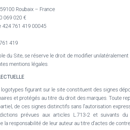
 59100 Roubaix – France
10 069 020 €
le 424 761 419 00045
 761 419
ble du Site, se réserve le droit de modifier unilatéralement
tes mentions légales.
LECTUELLE
logotypes figurant sur le site constituent des signes dépo
naires et protégés au titre du droit des marques. Toute rep
artiel, de ces signes distinctifs sans l’autorisation expres
erdictions prévues aux articles L.713-2 et suivants du
e la responsabilité de leur auteur au titre d’actes de contr