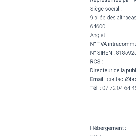
Siège social :
9 allée des althaea
64600
Anglet
N° TVA intracommu
N° SIREN :
818592
RCS :
Directeur de la publ
Email :
contact@bro
Tél. :
07 72 04 64 4
Hébergement :