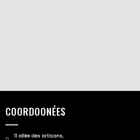
COORDOONÉES
11 allée des artisans,