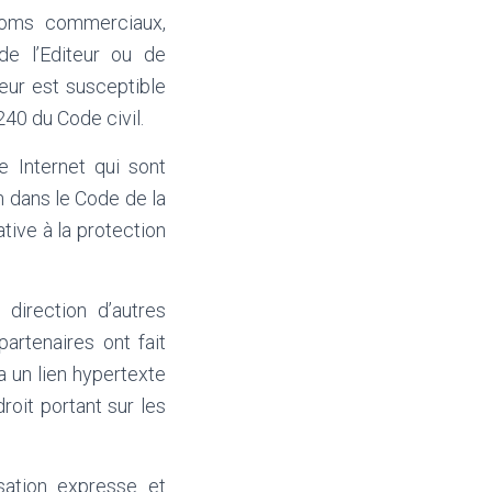
 noms commerciaux,
de l’Editeur ou de
teur est susceptible
240 du Code civil.
 Internet qui sont
on dans le Code de la
tive à la protection
direction d’autres
artenaires ont fait
a un lien hypertexte
droit portant sur les
sation expresse et