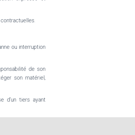
contractuelles.
anne ou interruption
sponsabilité de son
téger son matériel,
se d’un tiers ayant