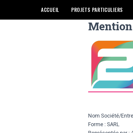
ACCUEIL
PROJETS PARTICULIERS
Mentions
Nom Société/Entrep
Forme : SARL
Représentée par :
A