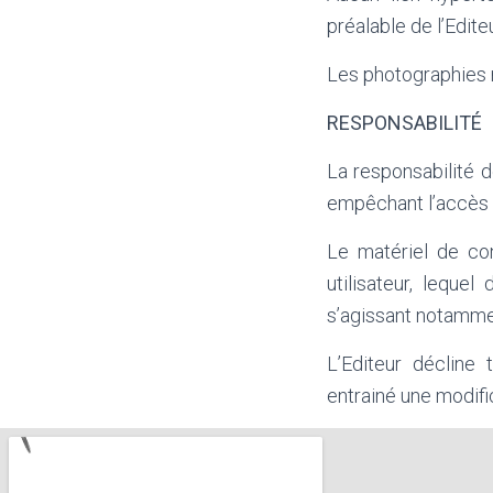
préalable de l’Editeu
Les photographies r
RESPONSABILITÉ
La responsabilité d
empêchant l’accès a
Le matériel de con
utilisateur, leque
s’agissant notammen
L’Editeur décline 
entrainé une modifi