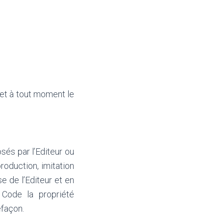
 et à tout moment le
sés par l’Editeur ou
roduction, imitation
se de l’Editeur et en
 Code la propriété
efaçon.