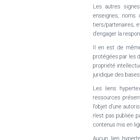
Les autres signes
enseignes, noms d
tiers/partenaires, 
d’engager la respons
Il en est de même
protégées par les di
propriété intellect
juridique des base
Les liens hyperte
ressources présent
l’objet d’une autor
n’est pas publiée pa
contenus mis en lign
Aucun lien hypert