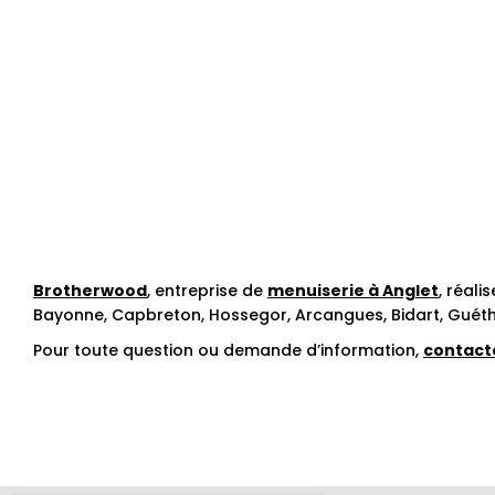
Brotherwood
, entreprise de
menuiserie à Anglet
, réal
Bayonne, Capbreton, Hossegor,
Arcangues, Bidart, Guét
Pour toute question ou demande d’information,
contact