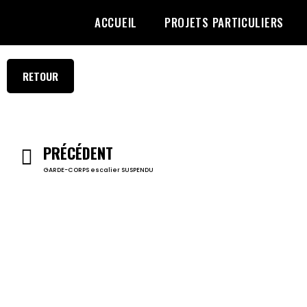
ACCUEIL
PROJETS PARTICULIERS
RETOUR
PRÉCÉDENT
GARDE-CORPS escalier SUSPENDU