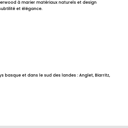
erwood à marier matériaux naturels et design
ubtilité et élégance.
ys basque et dans le sud des landes :
Anglet, Biarritz,