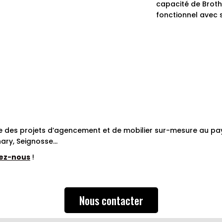
capacité de Broth
fonctionnel avec s
ise des projets d’agencement et de mobilier sur-mesure au pa
hary, Seignosse…
ez-nous
!
Nous contacter