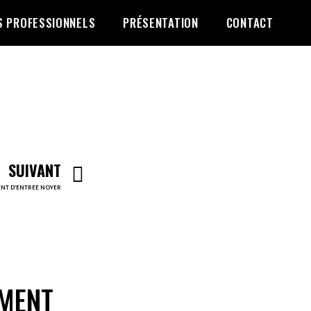
S PROFESSIONNELS
PRÉSENTATION
CONTACT
SUIVANT
T D’ENTREE NOYER
MENT