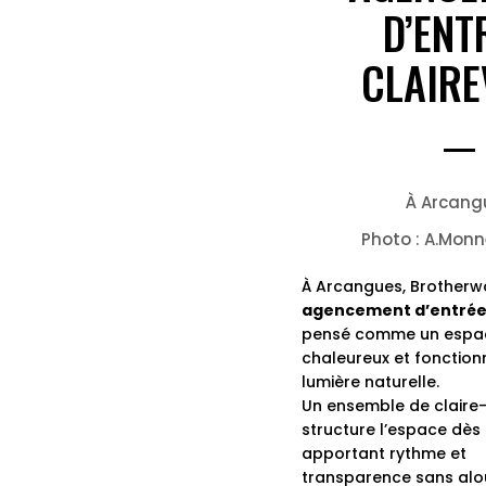
D’ENT
CLAIRE
À Arcang
Photo : A.Monn
À Arcangues, Brotherw
agencement d’entrée
pensé comme un espace
chaleureux et fonction
lumière naturelle.
Un ensemble de claire
structure l’espace dès 
apportant rythme et
transparence sans alou