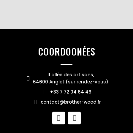
COORDOONÉES
11 allée des artisans,
64600 Anglet (sur rendez-vous)
+33 7 72 04 64 46
contact@brother-wood.fr