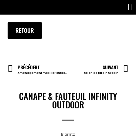
PROJETS PROFESSIONNELS
RETOUR
PRÉCÉDENT
SUIVANT
Aménagement mobilier outdoor
Salon de jardin Urbain
CANAPE & FAUTEUIL INFINITY
OUTDOOR
Biarritz