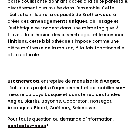
porte coulissante donnant accès à la suite parentale,
discrètement dissimulée dans l’ensemble. Cette
réalisation illustre la capacité de Brotherwood à
créer des
aménagements uniques
, où l’usage et
l’esthétique se fondent dans une même logique. À
travers la précision des assemblages et le
soin des
finitions
, cette bibliothèque s’impose comme une
pièce maîtresse de la maison, à la fois fonctionnelle
et sculpturale.
Brotherwood
, entreprise de
menuiserie à Anglet
,
réalise des projets d’agencement et de mobilier sur-
mesure au pays basque et dans le sud des landes :
Anglet, Biarritz, Bayonne, Capbreton, Hossegor,
Arcangues, Bidart, Guéthary, Seignosse…
Pour toute question ou demande d’information,
contactez-nous
!