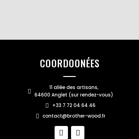
COORDOONÉES
11 allée des artisans,
64600 Anglet (sur rendez-vous)
+33 7 72 04 64 46
contact@brother-wood.fr