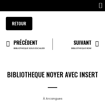
PROJETS PROFESSIONNELS
RETOUR
PRÉCÉDENT
SUIVANT
BIBLIOTHEQUE SOUS ESCALIER
BIBLIOTHEQUE BOW
BIBLIOTHEQUE NOYER AVEC INSERT
À Arcangues