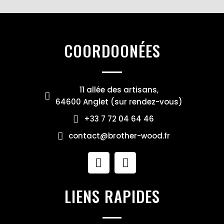
COORDOONÉES
11 allée des artisans,
64600 Anglet (sur rendez-vous)
+33 7 72 04 64 46
contact@brother-wood.fr
LIENS RAPIDES