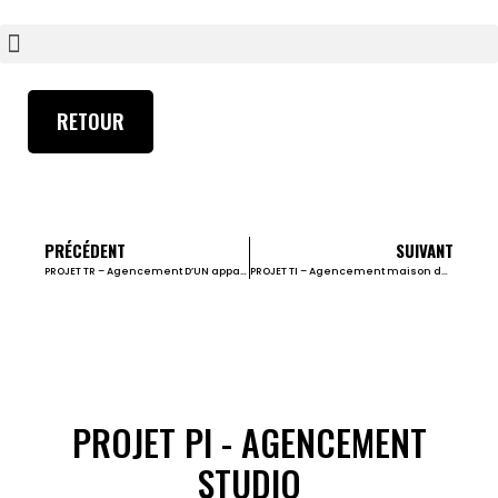
RETOUR
PRÉCÉDENT
SUIVANT
PROJET TR – Agencement D’UN appartement
PROJET TI – Agencement maison du lac
PROJET PI - AGENCEMENT
STUDIO