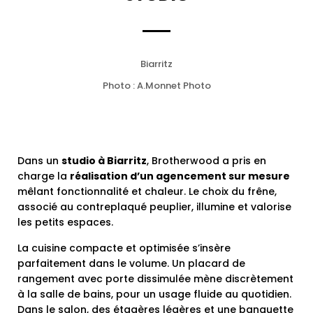
Biarritz
Photo : A.Monnet Photo
Dans un
studio à Biarritz
, Brotherwood a pris en
charge la
réalisation d’un agencement sur mesure
mêlant fonctionnalité et chaleur. Le choix du frêne,
associé au contreplaqué peuplier, illumine et valorise
les petits espaces.
La cuisine compacte et optimisée s’insère
parfaitement dans le volume. Un placard de
rangement avec porte dissimulée mène discrètement
à la salle de bains, pour un usage fluide au quotidien.
Dans le salon, des étagères légères et une banquette