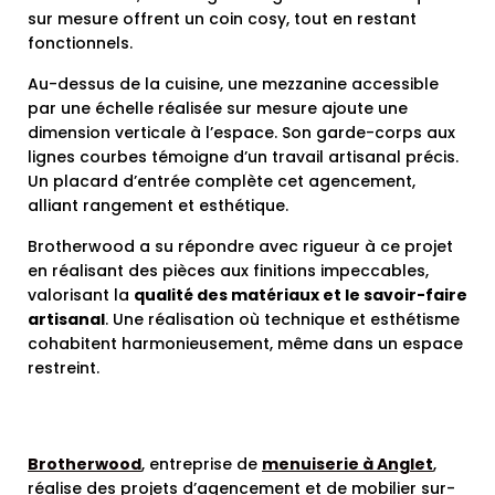
sur mesure offrent un coin cosy, tout en restant
fonctionnels.
Au-dessus de la cuisine, une mezzanine accessible
par une échelle réalisée sur mesure ajoute une
dimension verticale à l’espace. Son garde-corps aux
lignes courbes témoigne d’un travail artisanal précis.
Un placard d’entrée complète cet agencement,
alliant rangement et esthétique.
Brotherwood a su répondre avec rigueur à ce projet
en réalisant des pièces aux finitions impeccables,
valorisant la
qualité des matériaux et le savoir-faire
artisanal
. Une réalisation où technique et esthétisme
cohabitent harmonieusement, même dans un espace
restreint.
Brotherwood
, entreprise de
menuiserie à Anglet
,
réalise des projets d’agencement et de mobilier sur-