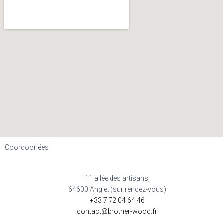
Coordoonées
11 allée des artisans,
64600 Anglet (sur rendez-vous)
+33 7 72 04 64 46
contact@brother-wood.fr