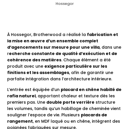
Hossegor
À Hossegor, Brotherwood a réalisé la
fabrication et
la mise en œuvre d’un ensemble complet
d’agencements sur mesure pour une villa
, dans une
r
echerche constante de qualité d’exécution et de
cohérence des matières
. Chaque élément a été
produit avec une
exigence particulière sur les
finitions et les assemblages
, afin de garantir une
parfaite intégration dans l’architecture intérieure.
L’entrée est équipée d’un
placard en chêne habillé de
rafia naturel
, apportant chaleur et texture dès les
premiers pas. Une
double porte verrière
structure
les volumes, tandis qu’un habillage de cheminée vient
souligner l’espace de vie. Plusieurs
placards de
rangement
, en MDF laqué ou en chêne, intègrent des
poignées fabriquées sur mesure.