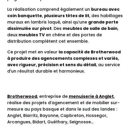
La réalisation comprend également un
bureau avec
coin banquette
,
plusieurs têtes de lit
, des habillages
muraux en lambris laqué, ainsi qu’une
grande porte
dissimulée sur pivot
. Des
meubles de salle de bain
,
deux
meubles TV
en chêne et des portes de
distribution complètent cet ensemble.
Ce projet met en valeur
la capacité de Brotherwood
à produire des agencements complexes et variés,
avec rigueur, précision et sens du détail
, au service
d’un résultat durable et harmonieux.
Brotherwood
, entreprise de
menuiserie à Anglet
,
réalise des projets d’agencement et de mobilier sur-
mesure au pays basque et dans le sud des landes :
Anglet, Biarritz, Bayonne, Capbreton, Hossegor,
Arcangues, Bidart, Guéthary, Seignosse…