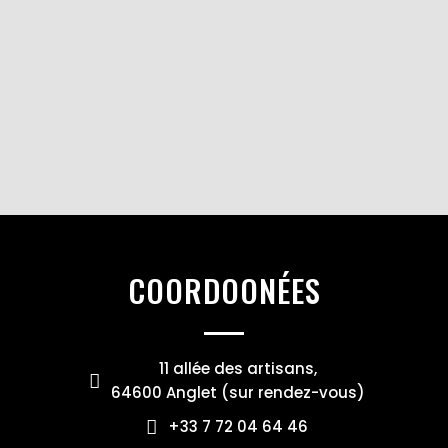
COORDOONÉES
11 allée des artisans,
64600 Anglet (sur rendez-vous)
+33 7 72 04 64 46